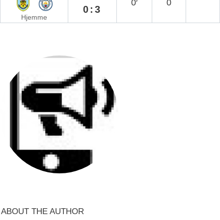
0′
0
0:3
Hjemme
ABOUT THE AUTHOR