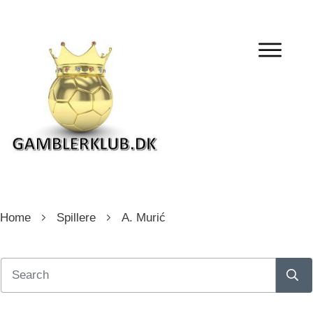
Home
Spillere
A. Murić