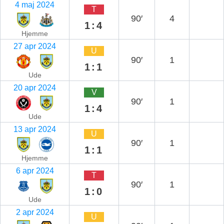
4 maj 2024
T
90′
4
1:4
Hjemme
27 apr 2024
U
90′
1
1:1
Ude
20 apr 2024
V
90′
1
1:4
Ude
13 apr 2024
U
90′
1
1:1
Hjemme
6 apr 2024
T
90′
1
1:0
Ude
2 apr 2024
U