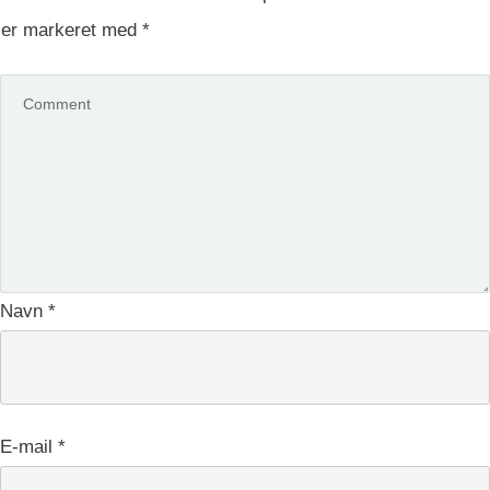
er markeret med
*
Navn
*
E-mail
*