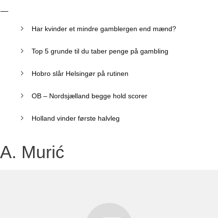
Har kvinder et mindre gamblergen end mænd?
Top 5 grunde til du taber penge på gambling
Hobro slår Helsingør på rutinen
OB – Nordsjælland begge hold scorer
Holland vinder første halvleg
A. Murić