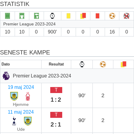
STATISTIK
Premier League 2023-2024
10
10
0
900′
0
0
0
16
0
SENESTE KAMPE
Dato
Resultat
Premier League 2023-2024
19 maj 2024
T
90′
2
1:2
Hjemme
11 maj 2024
T
90′
2
2:1
Ude