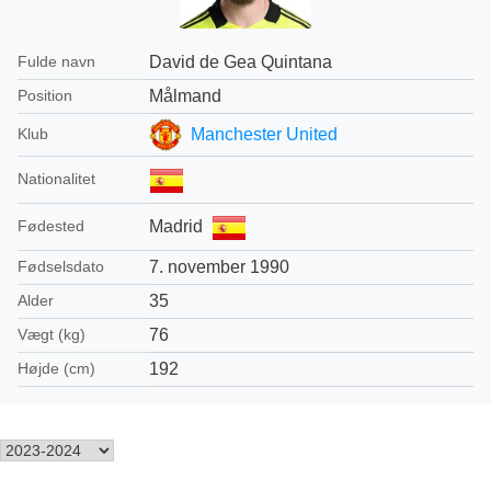
David de Gea Quintana
Fulde navn
Målmand
Position
Manchester United
Klub
Nationalitet
Madrid
Fødested
7. november 1990
Fødselsdato
35
Alder
76
Vægt (kg)
192
Højde (cm)