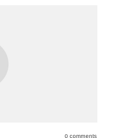
0
comments