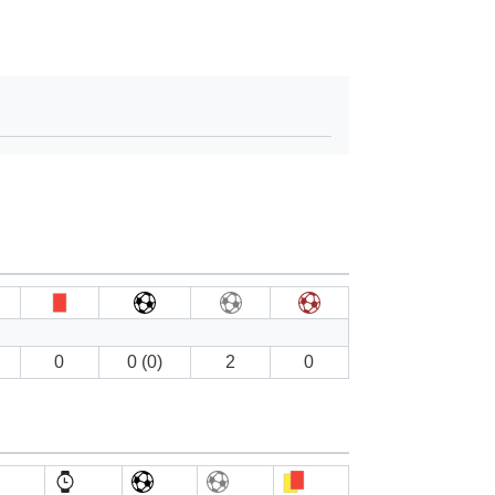
0
0 (0)
2
0