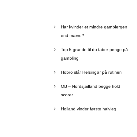
Har kvinder et mindre gamblergen
end mænd?
Top 5 grunde til du taber penge på
gambling
Hobro slår Helsingør på rutinen
OB – Nordsjælland begge hold
scorer
Holland vinder første halvleg