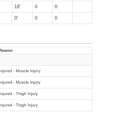
1
18′
0
0
2
0′
0
0
Reason
Injured - Muscle Injury
Injured - Muscle Injury
Injured - Thigh Injury
Injured - Thigh Injury