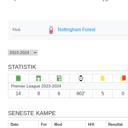
Nottingham Forest
Klub
STATISTIK
Premier League 2023-2024
14
8
6
802′
5
0
SENESTE KAMPE
Dato
For
Mod
H/A
Resultat