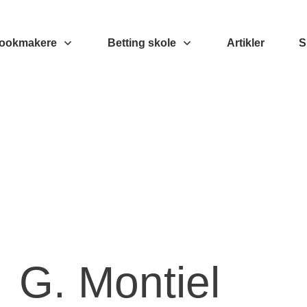
ookmakere
Betting skole
Artikler
S
G. Montiel