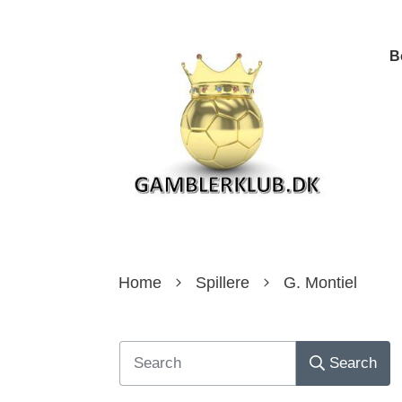
B
Home
Spillere
G. Montiel
Search