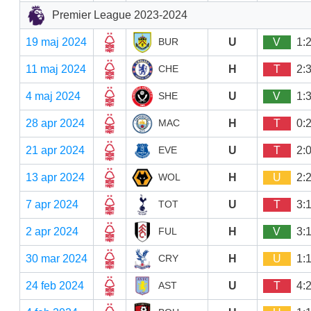
Premier League 2023-2024
19 maj 2024
U
V
1:
BUR
11 maj 2024
H
T
2:
CHE
4 maj 2024
U
V
1:
SHE
28 apr 2024
H
T
0:
MAC
21 apr 2024
U
T
2:
EVE
13 apr 2024
H
U
2:
WOL
7 apr 2024
U
T
3:
TOT
2 apr 2024
H
V
3:
FUL
30 mar 2024
H
U
1:
CRY
24 feb 2024
U
T
4:
AST