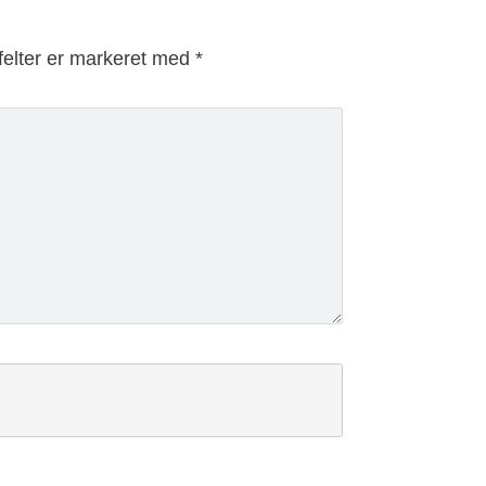
elter er markeret med
*