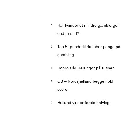
Har kvinder et mindre gamblergen
end mænd?
Top 5 grunde til du taber penge på
gambling
Hobro slår Helsingør på rutinen
OB – Nordsjælland begge hold
scorer
Holland vinder første halvleg