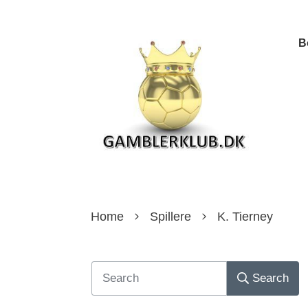
B
Home
Spillere
K. Tierney
Search