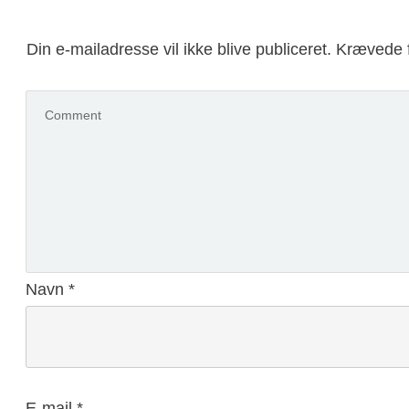
Din e-mailadresse vil ikke blive publiceret.
Krævede f
Navn
*
E-mail
*