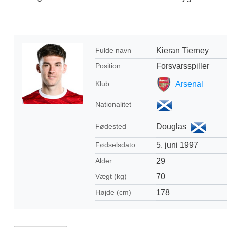
Kieran Tierney
Fulde navn
Forsvarsspiller
Position
Arsenal
Klub
Nationalitet
Douglas
Fødested
5. juni 1997
Fødselsdato
29
Alder
70
Vægt (kg)
178
Højde (cm)