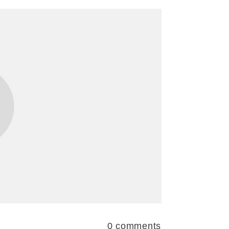
0
comments