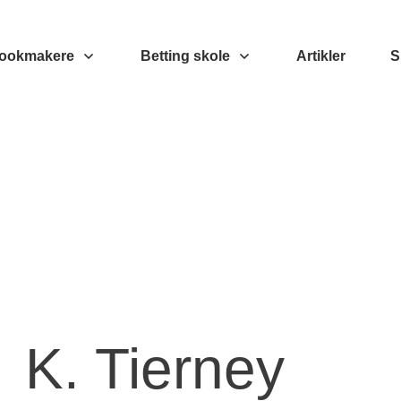
ookmakere
Betting skole
Artikler
S
K. Tierney