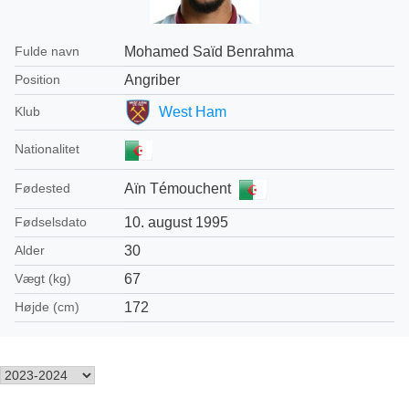
Mohamed Saïd Benrahma
Fulde navn
Angriber
Position
West Ham
Klub
Nationalitet
Aïn Témouchent
Fødested
10. august 1995
Fødselsdato
30
Alder
67
Vægt (kg)
172
Højde (cm)