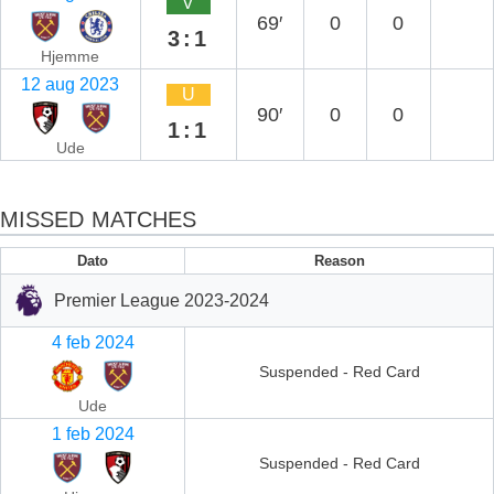
V
69′
0
0
3:1
Hjemme
12 aug 2023
U
90′
0
0
1:1
Ude
MISSED MATCHES
Dato
Reason
Premier League 2023-2024
4 feb 2024
Suspended - Red Card
Ude
1 feb 2024
Suspended - Red Card