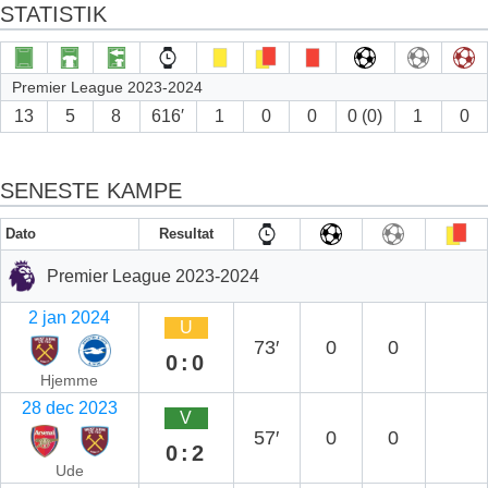
STATISTIK
Premier League 2023-2024
13
5
8
616′
1
0
0
0 (0)
1
0
SENESTE KAMPE
Dato
Resultat
Premier League 2023-2024
2 jan 2024
U
73′
0
0
0:0
Hjemme
28 dec 2023
V
57′
0
0
0:2
Ude