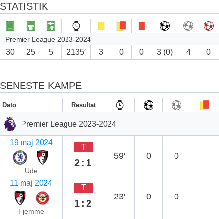
STATISTIK
Premier League 2023-2024
30
25
5
2135′
3
0
0
3 (0)
4
0
SENESTE KAMPE
Dato
Resultat
Premier League 2023-2024
19 maj 2024
T
59′
0
0
2:1
Ude
11 maj 2024
T
23′
0
0
1:2
Hjemme