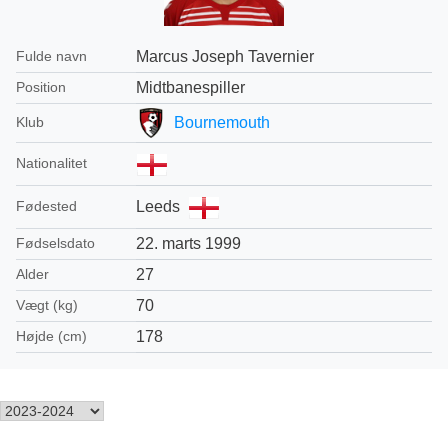
Marcus Joseph Tavernier
Fulde navn
Midtbanespiller
Position
Bournemouth
Klub
Nationalitet
Leeds
Fødested
22. marts 1999
Fødselsdato
27
Alder
70
Vægt (kg)
178
Højde (cm)