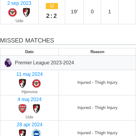
2 sep 2023
U
19′
0
1
2:2
Ude
MISSED MATCHES
Dato
Reason
Premier League 2023-2024
11 maj 2024
Injured - Thigh Injury
Hjemme
4 maj 2024
Injured - Thigh Injury
Ude
28 apr 2024
Injured - Thigh Injury