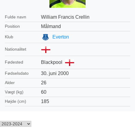
William Francis Crellin
Fulde navn
Målmand
Position
Everton
Klub
Nationalitet
Blackpool
Fødested
30. juni 2000
Fødselsdato
26
Alder
60
Vægt (kg)
185
Højde (cm)