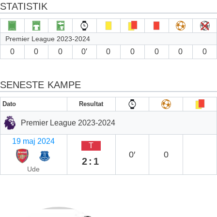
STATISTIK
Premier League 2023-2024
0
0
0
0′
0
0
0
0
0
SENESTE KAMPE
Dato
Resultat
Premier League 2023-2024
19 maj 2024
T
0′
0
2:1
Ude